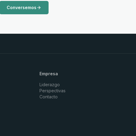
Conversemos
Empresa
Liderazgo
Perspectivas
Contacto