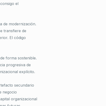
 consigo el
ma de modernización.
e transfiere de
rior. El código
de forma sostenible.
cia progresiva de
izacional explícito.
tefacto secundario
de negocio
apital organizacional
nas futuras.