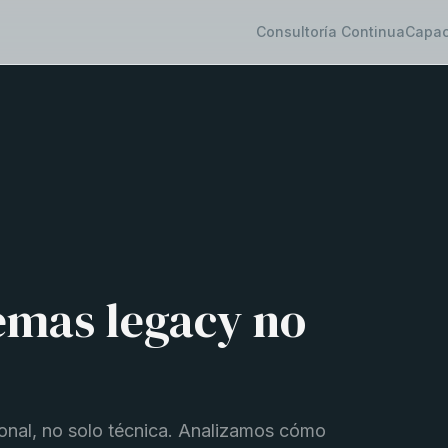
Consultoría Continua
Capac
temas legacy no
nal, no solo técnica. Analizamos cómo