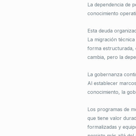
La dependencia de pe
conocimiento operat
Esta deuda organizac
La migración técnica
forma estructurada, e
cambia, pero la depe
La gobernanza contin
Al establecer marcos
conocimiento, la gobe
Los programas de mo
que tiene valor dura
formalizadas y equip
persiste más allá de