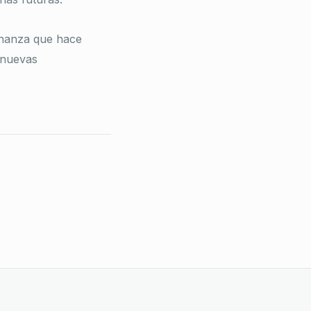
rnanza que hace
r nuevas