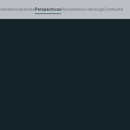
idades
Industrias
Perspectivas
Resultados
Liderazgo
Contacto