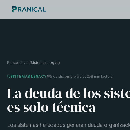
Perspectivas
/
Sistemas Legacy
SISTEMAS LEGACY
5 de diciembre de 2025
8 min
lectura
La deuda de los sis
es solo técnica
Los sistemas heredados generan deuda organizacio