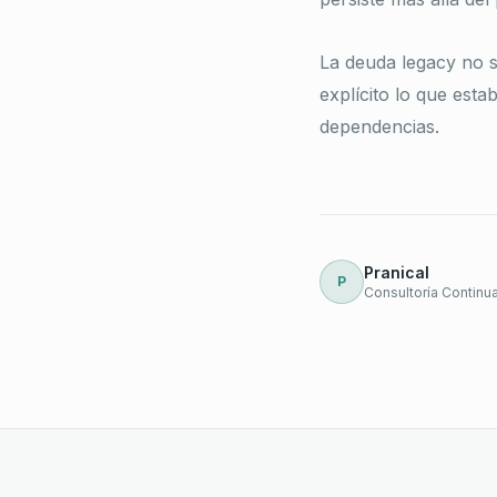
La deuda legacy no s
explícito lo que esta
dependencias.
Pranical
P
Consultoría Continu