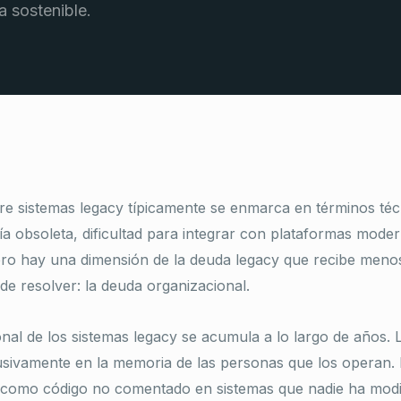
 sostenible.
e sistemas legacy típicamente se enmarca en términos téc
a obsoleta, dificultad para integrar con plataformas moder
ero hay una dimensión de la deuda legacy que recibe meno
 de resolver: la deuda organizacional.
nal de los sistemas legacy se acumula a lo largo de años. 
sivamente en la memoria de las personas que los operan. 
 como código no comentado en sistemas que nadie ha modif