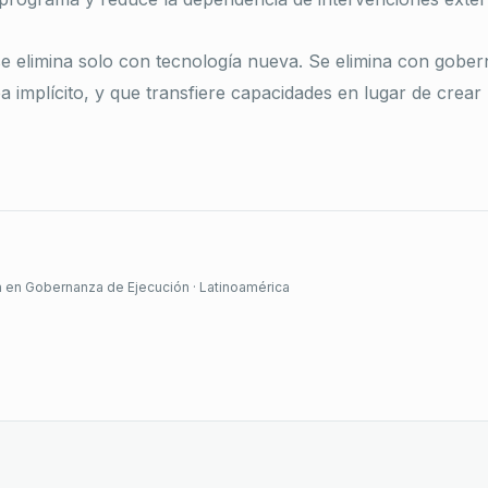
e elimina solo con tecnología nueva. Se elimina con gobe
ba implícito, y que transfiere capacidades en lugar de crea
a en Gobernanza de Ejecución · Latinoamérica