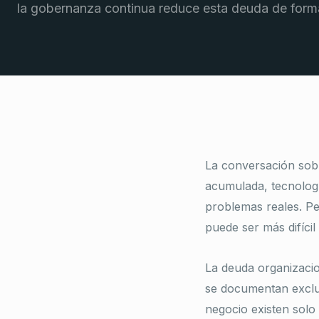
la gobernanza continua reduce esta deuda de forma
La conversación sobr
acumulada, tecnologí
problemas reales. P
puede ser más difícil
La deuda organizacio
se documentan exclu
negocio existen solo