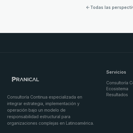
Todas las perspecti
Servicios
Consultoría C
Ecosistema
Resultados
Consultoría Continua especializada en
integrar estrategia, implementación y
operación bajo un modelo de
responsabilidad estructural para
organizaciones complejas en Latinoamérica.