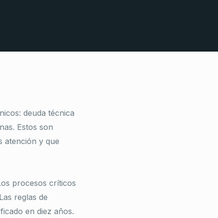
nicos: deuda técnica
nas. Estos son
s atención y que
Los procesos críticos
Las reglas de
icado en diez años.